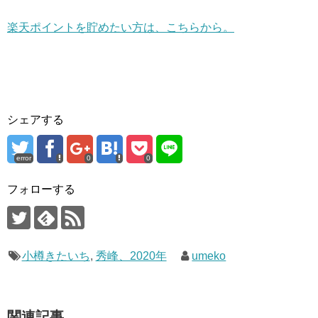
楽天ポイントを貯めたい方は、こちらから。
シェアする
error
0
0
フォローする
小樽きたいち
,
秀峰、2020年
umeko
関連記事