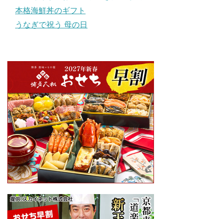
本格海鮮丼のギフト
うなぎで祝う 母の日