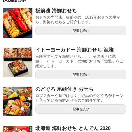
板前魂 海鮮おせち
おせちの専門店、板前魂の、2019年おせちの中か
ら、海鮮おせちをご紹介します。
記事を読む
イトーヨーカドー 海鮮おせち 漁雅
三段重すべてが海鮮おせち。。。その潔さに感
激！ イトーヨーカドーの海鮮おせち「漁雅」をご
紹介します。
記事を読む
のどぐろ 尾頭付き おせち
ロブスターや鯛ではなく、絶品ののどぐろがドーン
と入っている海鮮おせちのご紹介です。
記事を読む
北海道 海鮮おせち とんでん 2020