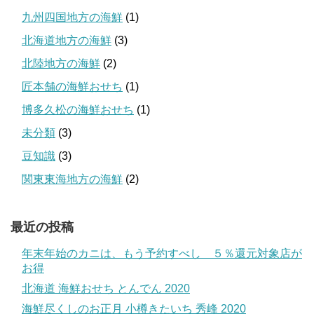
九州四国地方の海鮮
(1)
北海道地方の海鮮
(3)
北陸地方の海鮮
(2)
匠本舗の海鮮おせち
(1)
博多久松の海鮮おせち
(1)
未分類
(3)
豆知識
(3)
関東東海地方の海鮮
(2)
最近の投稿
年末年始のカニは、もう予約すべし ５％還元対象店が
お得
北海道 海鮮おせち とんでん 2020
海鮮尽くしのお正月 小樽きたいち 秀峰 2020