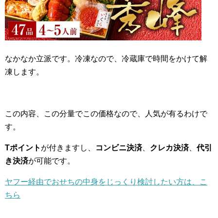
なかなか立派です。冷凍なので、冷蔵庫で時間をかけて解
凍します。
この内容、この分量でこの価格なので、人気が有るわけで
す。
Tポイント
が付きますし、
コンビニ決済
、
クレカ決済
、
代引
き決済
が可能です。
ヤフー経由でおせちの中身をじっくり検討したい方は、こ
ちら