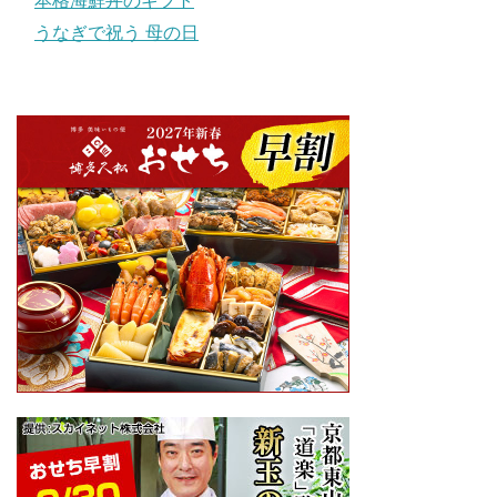
本格海鮮丼のギフト
うなぎで祝う 母の日