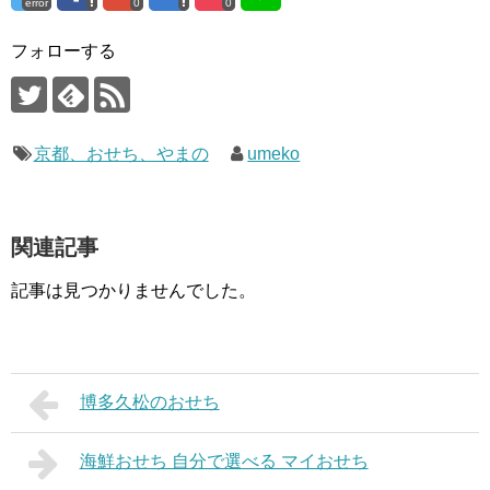
error
0
0
フォローする
京都、おせち、やまの
umeko
関連記事
記事は見つかりませんでした。
博多久松のおせち
海鮮おせち 自分で選べる マイおせち