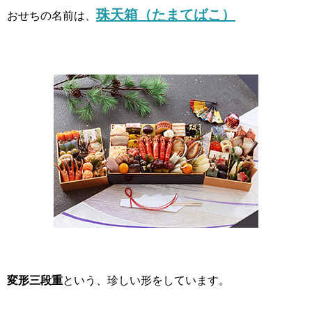
珠天箱（たまてばこ）
おせちの名前は、
変形三段重
という、珍しい形をしています。