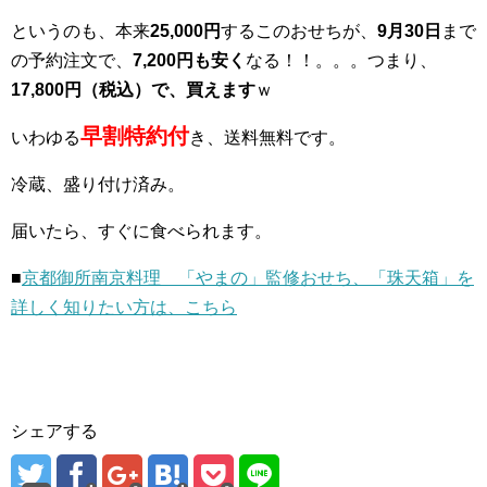
というのも、本来
25,000円
するこのおせちが、
9月30日
まで
の予約注文で、
7,200円も安く
なる！！。。。つまり、
17,800円（税込）で、買えます
ｗ
早割特約付
いわゆる
き、送料無料です。
冷蔵、盛り付け済み。
届いたら、すぐに食べられます。
■
京都御所南京料理 「やまの」監修おせち、「珠天箱」を
詳しく知りたい方は、こちら
シェアする