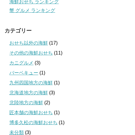
海鮮おせち ランキング
蟹 グルメ ランキング
カテゴリー
おせち以外の海鮮
(17)
その他の海鮮おせち
(11)
カニグルメ
(3)
バーベキュー
(1)
九州四国地方の海鮮
(1)
北海道地方の海鮮
(3)
北陸地方の海鮮
(2)
匠本舗の海鮮おせち
(1)
博多久松の海鮮おせち
(1)
未分類
(3)