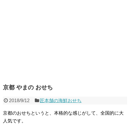
京都 やまの おせち
2018/9/12
匠本舗の海鮮おせち
京都のおせちというと、本格的な感じがして、全国的に大
人気です。